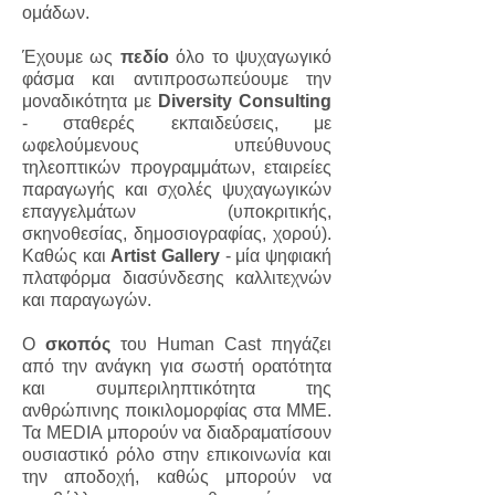
ομάδων.
Έχουμε ως
πεδίο
όλο το ψυχαγωγικό
φάσμα και αντιπροσωπεύουμε την
μοναδικότητα με
Diversity Consulting
- σταθερές εκπαιδεύσεις, με
ωφελούμενους υπεύθυνους
τηλεοπτικών προγραμμάτων, εταιρείες
παραγωγής και σχολές ψυχαγωγικών
επαγγελμάτων (υποκριτικής,
σκηνοθεσίας, δημοσιογραφίας, χορού).
Καθώς και
Artist
Gallery
- μία ψηφιακή
πλατφόρμα διασύνδεσης καλλιτεχνών
και παραγωγών.
O
σκοπός
του Human Cast πηγάζει
από την ανάγκη για σωστή ορατότητα
και συμπεριληπτικότητα της
ανθρώπινης ποικιλομορφίας στα ΜΜΕ.
Τα MEDIA μπορούν να διαδραματίσουν
ουσιαστικό ρόλο στην επικοινωνία και
την αποδοχή, καθώς μπορούν να