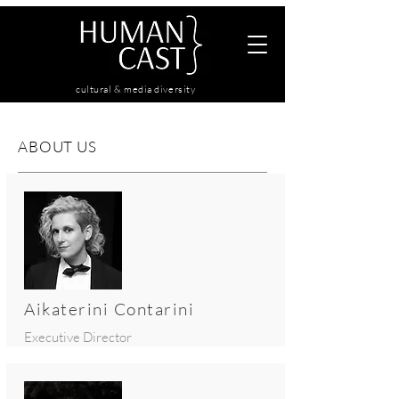
cultural & media diversity
ABOUT US
Aikaterini Contarini
Executive Director