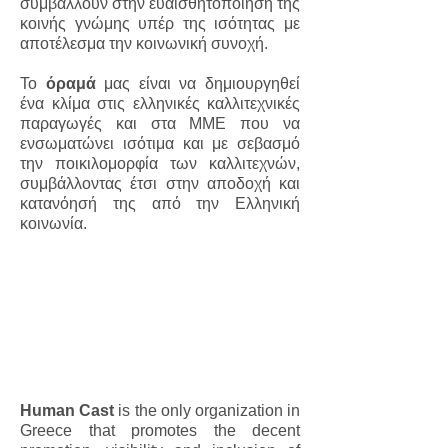
συμβάλλουν στην ευαισθητοποίηση της
κοινής γνώμης υπέρ της ισότητας με
αποτέλεσμα την κοινωνική συνοχή.
Το
όραμά
μας είναι να δημιουργηθεί
ένα κλίμα στις ελληνικές καλλιτεχνικές
παραγωγές και στα ΜΜΕ που να
ενσωματώνει ισότιμα και με σεβασμό
την ποικιλομορφία των καλλιτεχνών,
συμβάλλοντας έτσι στην αποδοχή και
κατανόησή της από την Ελληνική
κοινωνία.
Human Cast
is the only organization in
Greece that promotes the decent