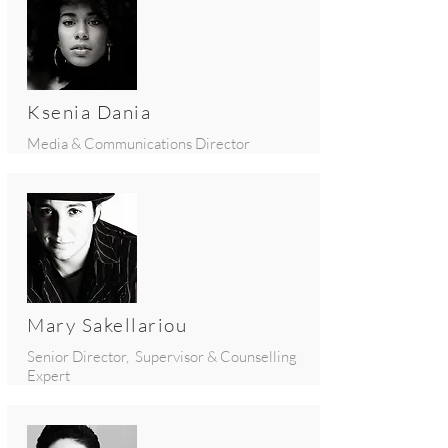
Ksenia Dania
Media & Communications Director
Mary Sakellariou
Senior Director, Supervisor & Counselling
Expert